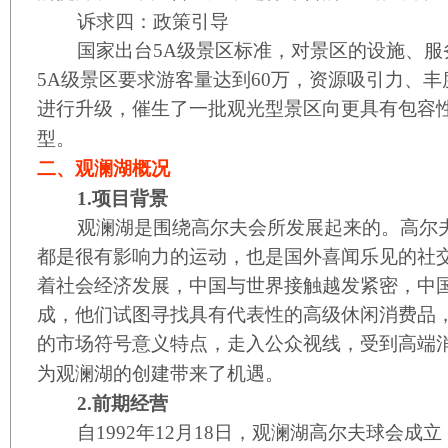
诉求四：政策引导
国家出台5A级景区标准，对景区的设施、服
5A级景区要求游客量达到60万，资源吸引力、
进行升级，催生了一批观光型景区向更具有包容
型。
二、观澜湖概况
1.项目背景
观澜湖是围绕高尔夫会所发展起来的。高尔夫
都是很有影响力的运动，也是国外喜闻乐见的社
着社会经济发展，中国与世界接触越发紧密，中
成，他们试图寻找具有代表性的高级休闲消费品
的市场符号意义特点，走入公众视线，受到高端
为观澜湖的创建带来了机遇。
2.前期经营
自1992年12月18日，观澜湖高尔夫球会成