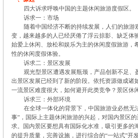
四大诉求呼唤中国的主题休闲旅游度假区。
诉求一：市场
随着中国经济不断的持续发展，人们的旅游观
变，越来越多的人已经厌倦了浮云掠影、缺乏体
始爱上休闲、放松和娱乐为主的休闲度假旅游，
性的休闲度假体验。
诉求二：景区发展
观光型景区遭遇发展瓶颈，产品创新不足、盈
出景区发展已经到了新的阶段。依托资源做成诸
一流景区难度很大，如何避开此类竞争？景区休
诉求三：外部环境
在全球一体化的背景下，中国旅游业必然无法
事”，国际上主题休闲旅游的兴起，对国内景区的
求。国内景区要想具有国际化水准，吸引更多的
的提升质量，完善设施，进行综合的“一站式”开