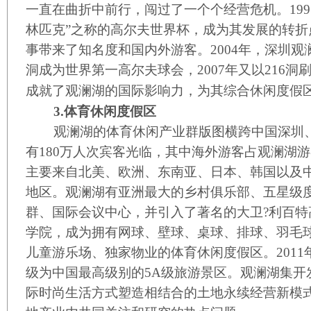
一直在曲折中前行，闯过了一个个经营危机。199
林匹克”之称的高尔夫世界杯，成为其发展的转折
事带来了知名度和国内外游客。2004年，深圳观
洞成为世界第一高尔夫球会，2007年又以216
成就了观澜湖的国际影响力，为其综合休闲度假
3.体育休闲度假区
观澜湖的体育休闲产业群版图横跨中国深圳、
有180万人次宾客光临，其中海外游客占观澜湖游
主要来自北美、欧洲、东南亚、日本、韩国以及
地区。观澜湖有亚洲最大的乡村俱乐部、五星级
群、国际会议中心，并引入了著名的大卫?利百特
学院，成为拥有网球、壁球、桌球、排球、羽毛球
儿童游乐场、独家物业的体育休闲度假区。201
级为中国最高级别的5A级旅游景区。观澜湖集开
际时尚生活方式塑造相结合的土地永续经营新模