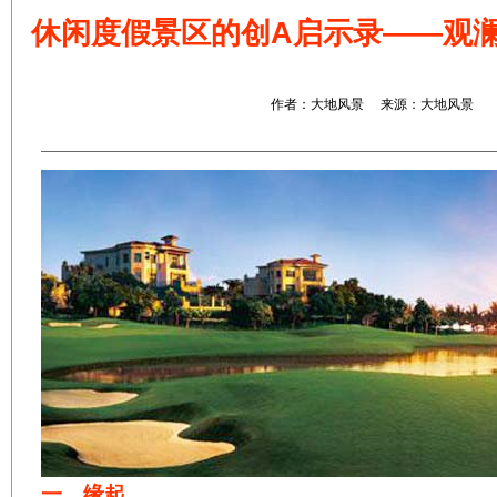
休闲度假景区的创A启示录——观
作者：大地风景 来源：大地风景
一、缘起